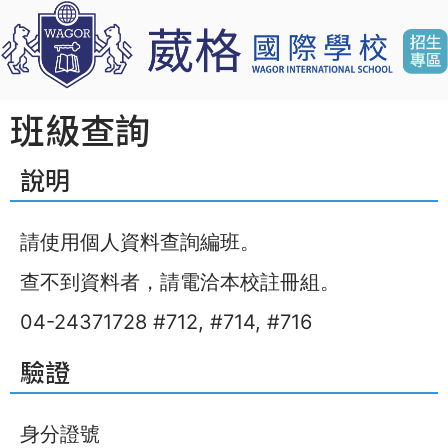
Jump to navigation
班級查詢
說明
主
要
請使用個人資料查詢編班。
索
查不到資料者，請電洽本校註冊組。
引
標
04-24371728 #712, #714, #716
籤
驗證
身分證號