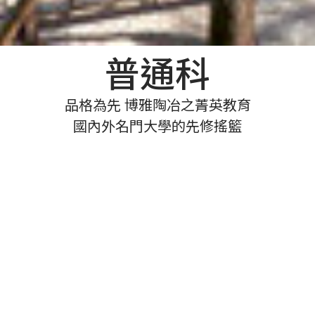
普通科
品格為先 博雅陶冶之菁英教育
國內外名門大學的先修搖籃
課程特色