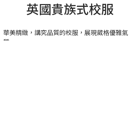
英國貴族式校服
華美精緻，講究品質的校服，展現葳格優雅氣
質。
完全為學生個人量身訂製，非一般制式規格。
夏季制服